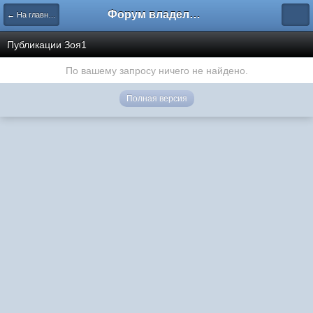
Форум владельцев интернет-магазинов
← На главную
Публикации Зоя1
По вашему запросу ничего не найдено.
Полная версия