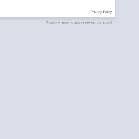
Privacy Policy
Лицензия зарегистрирована на: StoreLand