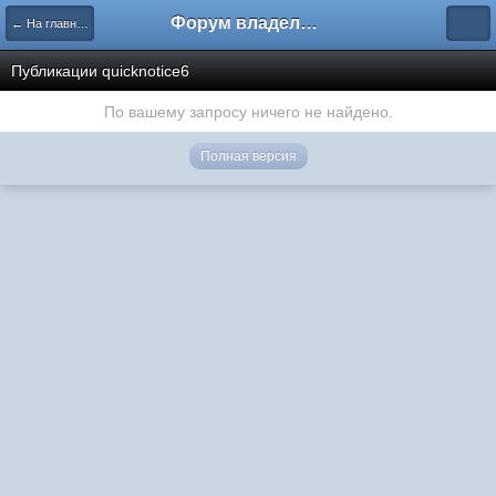
Форум владельцев интернет-магазинов
← На главную
Публикации quicknotice6
По вашему запросу ничего не найдено.
Полная версия