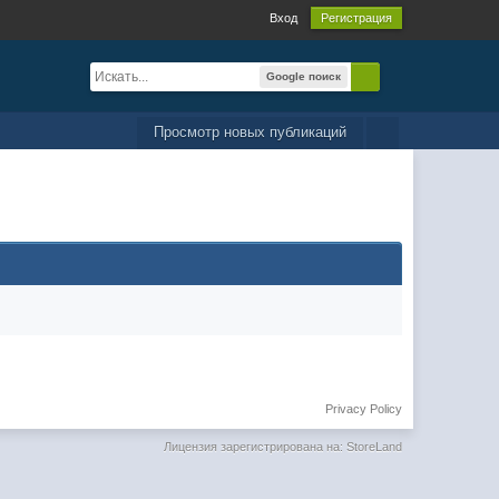
Вход
Регистрация
Google поиск
Просмотр новых публикаций
Privacy Policy
Лицензия зарегистрирована на: StoreLand