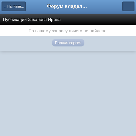
Форум владельцев интернет-магазинов
← На главную
Публикации Захарова Ирина
По вашему запросу ничего не найдено.
Полная версия