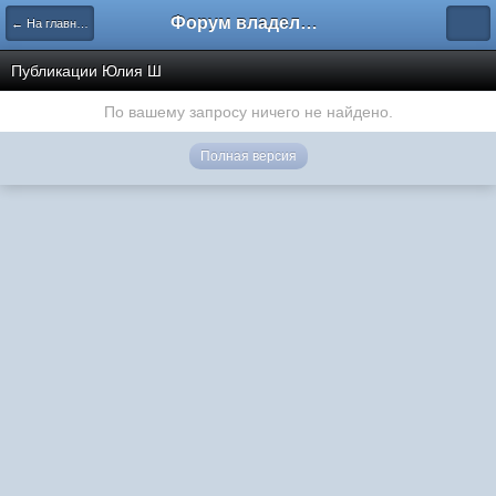
Форум владельцев интернет-магазинов
← На главную
Публикации Юлия Ш
По вашему запросу ничего не найдено.
Полная версия