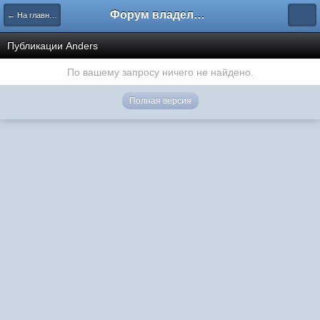
Форум владельцев интернет-магазинов
← На главную
Публикации Anders
По вашему запросу ничего не найдено.
Полная версия