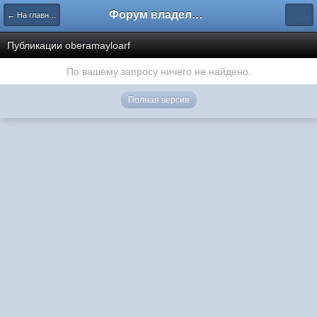
Форум владельцев интернет-магазинов
← На главную
Публикации oberamayloarf
По вашему запросу ничего не найдено.
Полная версия