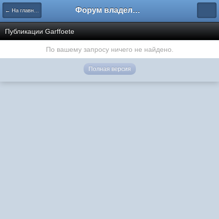
Форум владельцев интернет-магазинов
← На главную
Публикации Garffoete
По вашему запросу ничего не найдено.
Полная версия