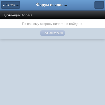
Форум владельцев интернет-магазинов
← На главную
Публикации Anders
По вашему запросу ничего не найдено.
Полная версия