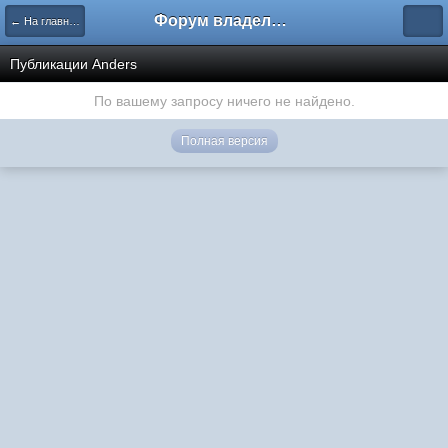
Форум владельцев интернет-магазинов
← На главную
Публикации Anders
По вашему запросу ничего не найдено.
Полная версия