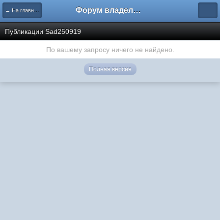
Форум владельцев интернет-магазинов
← На главную
Публикации Sad250919
По вашему запросу ничего не найдено.
Полная версия