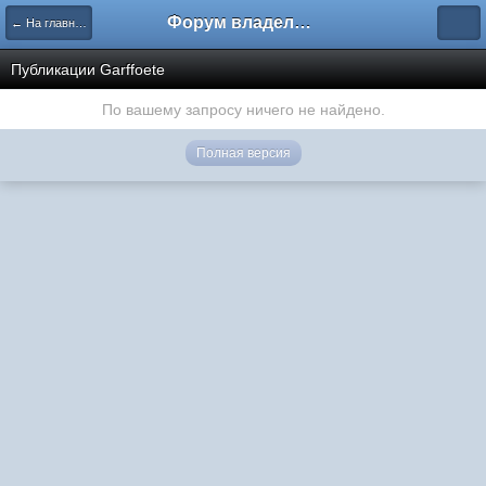
Форум владельцев интернет-магазинов
← На главную
Публикации Garffoete
По вашему запросу ничего не найдено.
Полная версия