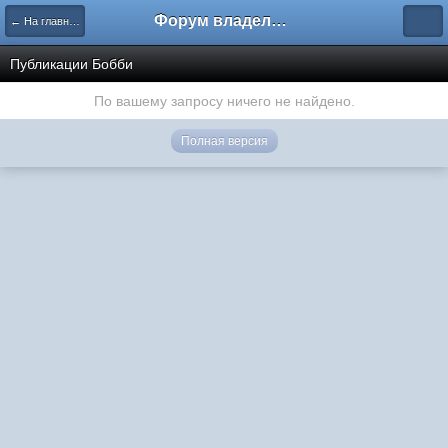
Форум владельцев интернет-магазинов
← На главную
Публикации Бобби
По вашему запросу ничего не найдено.
Полная версия