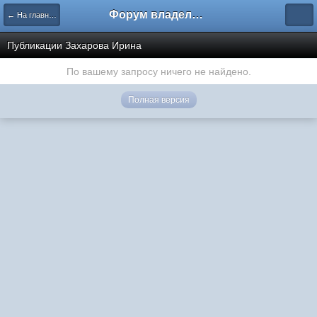
Форум владельцев интернет-магазинов
← На главную
Публикации Захарова Ирина
По вашему запросу ничего не найдено.
Полная версия