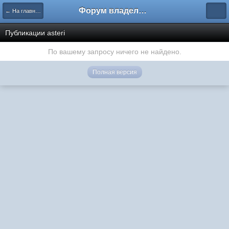
Форум владельцев интернет-магазинов
← На главную
Публикации asteri
По вашему запросу ничего не найдено.
Полная версия