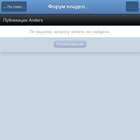
Форум владельцев интернет-магазинов
← На главную
Публикации Anders
По вашему запросу ничего не найдено.
Полная версия