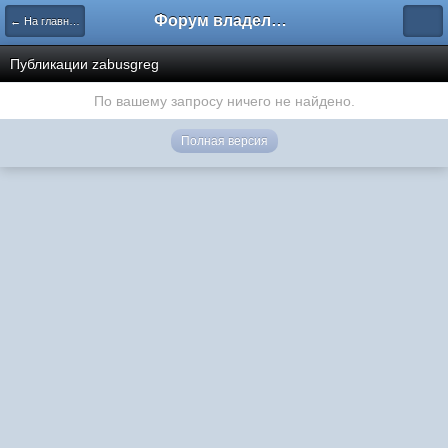
Форум владельцев интернет-магазинов
← На главную
Публикации zabusgreg
По вашему запросу ничего не найдено.
Полная версия