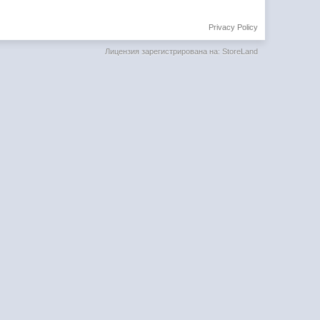
Privacy Policy
Лицензия зарегистрирована на: StoreLand