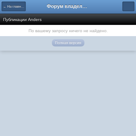
Форум владельцев интернет-магазинов
← На главную
Публикации Anders
По вашему запросу ничего не найдено.
Полная версия