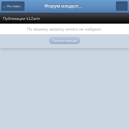
Форум владельцев интернет-магазинов
← На главную
Публикации k12arin
По вашему запросу ничего не найдено.
Полная версия