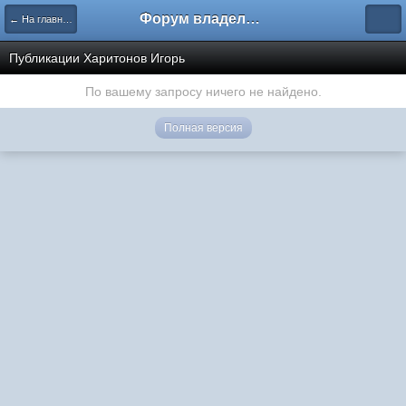
Форум владельцев интернет-магазинов
← На главную
Публикации Харитонов Игорь
По вашему запросу ничего не найдено.
Полная версия