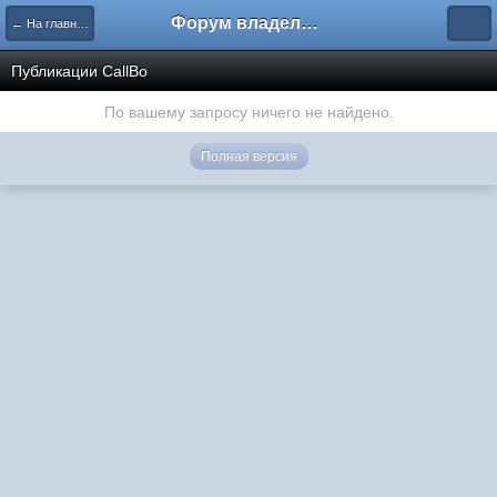
Форум владельцев интернет-магазинов
← На главную
Публикации CallBo
По вашему запросу ничего не найдено.
Полная версия