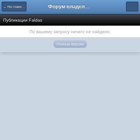
Форум владельцев интернет-магазинов
← На главную
Публикации Faldas
По вашему запросу ничего не найдено.
Полная версия