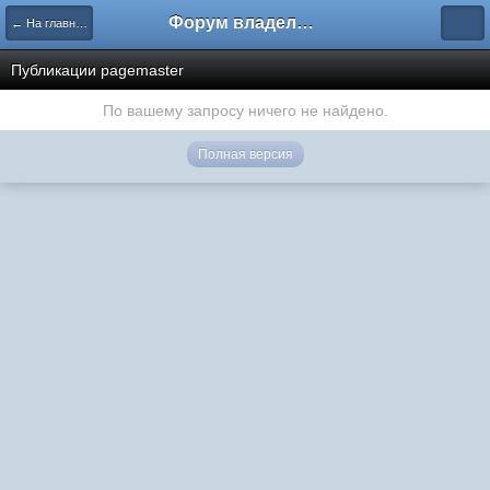
Форум владельцев интернет-магазинов
← На главную
Публикации pagemaster
По вашему запросу ничего не найдено.
Полная версия