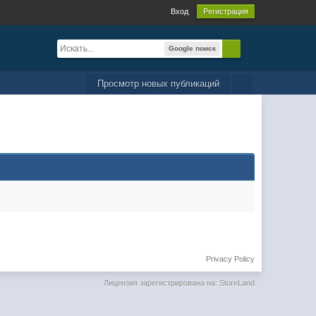
Вход
Регистрация
Google поиск
Просмотр новых публикаций
Privacy Policy
Лицензия зарегистрирована на: StoreLand