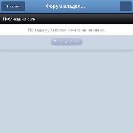
Форум владельцев интернет-магазинов
← На главную
Публикации qwe
По вашему запросу ничего не найдено.
Полная версия