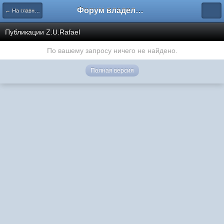
Форум владельцев интернет-магазинов
← На главную
Публикации Z.U.Rafael
По вашему запросу ничего не найдено.
Полная версия