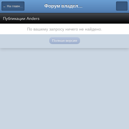
Форум владельцев интернет-магазинов
← На главную
Публикации Anders
По вашему запросу ничего не найдено.
Полная версия