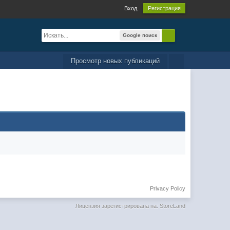
Вход
Регистрация
Google поиск
Просмотр новых публикаций
Privacy Policy
Лицензия зарегистрирована на: StoreLand