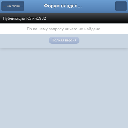
Форум владельцев интернет-магазинов
← На главную
Публикации Юлия1982
По вашему запросу ничего не найдено.
Полная версия