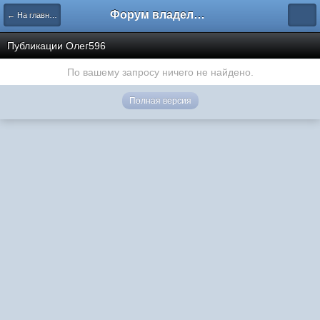
Форум владельцев интернет-магазинов
← На главную
Публикации Олег596
По вашему запросу ничего не найдено.
Полная версия