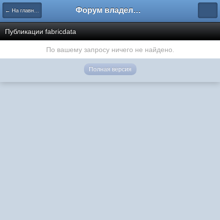
Форум владельцев интернет-магазинов
← На главную
Публикации fabricdata
По вашему запросу ничего не найдено.
Полная версия