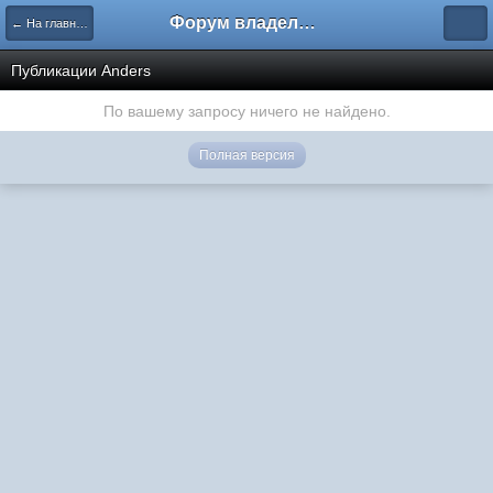
Форум владельцев интернет-магазинов
← На главную
Публикации Anders
По вашему запросу ничего не найдено.
Полная версия