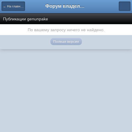
Форум владельцев интернет-магазинов
← На главную
Публикации genunpake
По вашему запросу ничего не найдено.
Полная версия