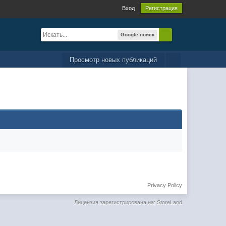
Вход
Регистрация
Google поиск
Просмотр новых публикаций
Privacy Policy
Лицензия зарегистрирована на: StoreLand