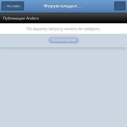
Форум владельцев интернет-магазинов
← На главную
Публикации Anders
По вашему запросу ничего не найдено.
Полная версия