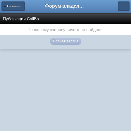
Форум владельцев интернет-магазинов
← На главную
Публикации CallBo
По вашему запросу ничего не найдено.
Полная версия