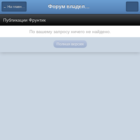
Форум владельцев интернет-магазинов
← На главную
Публикации Фрунтик
По вашему запросу ничего не найдено.
Полная версия