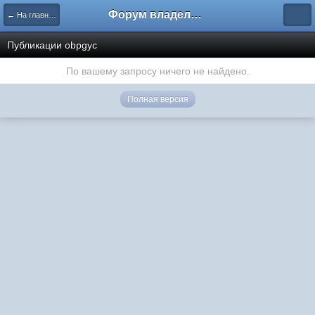
Форум владельцев интернет-магазинов
← На главную
Публикации obpgyc
По вашему запросу ничего не найдено.
Полная версия