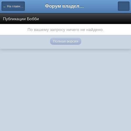
Форум владельцев интернет-магазинов
← На главную
Публикации Бобби
По вашему запросу ничего не найдено.
Полная версия