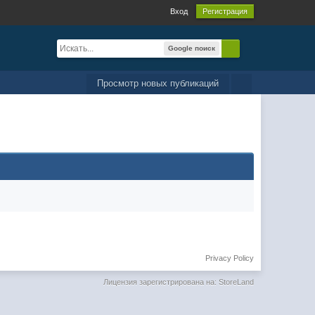
Вход
Регистрация
Google поиск
Просмотр новых публикаций
Privacy Policy
Лицензия зарегистрирована на: StoreLand