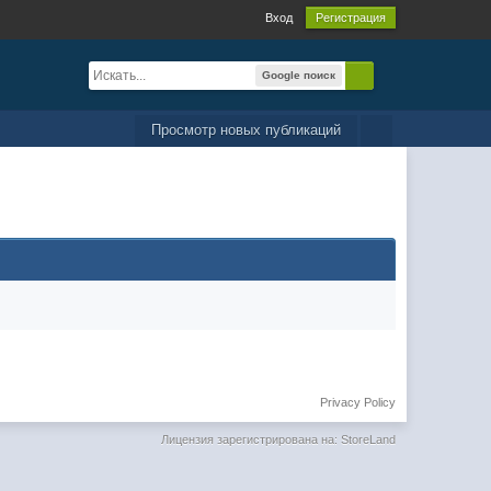
Вход
Регистрация
Google поиск
Просмотр новых публикаций
Privacy Policy
Лицензия зарегистрирована на: StoreLand