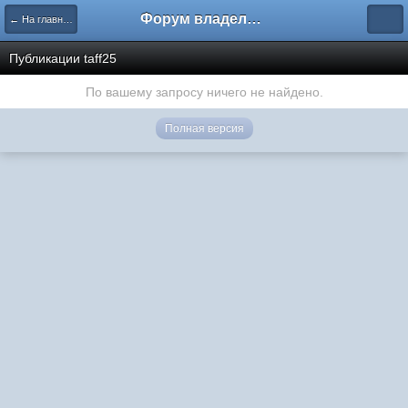
Форум владельцев интернет-магазинов
← На главную
Публикации taff25
По вашему запросу ничего не найдено.
Полная версия