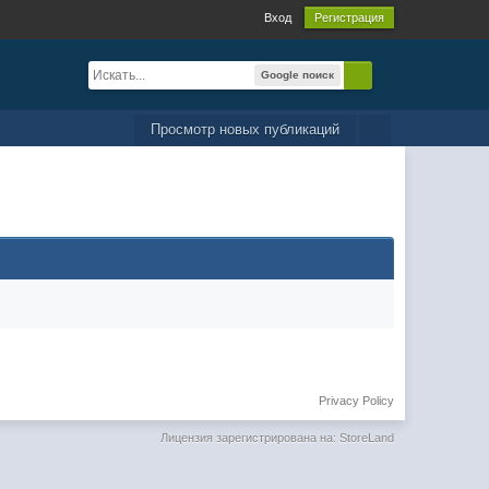
Вход
Регистрация
Google поиск
Просмотр новых публикаций
Privacy Policy
Лицензия зарегистрирована на: StoreLand