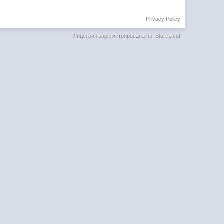
Privacy Policy
Лицензия зарегистрирована на: StoreLand