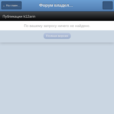
Форум владельцев интернет-магазинов
← На главную
Публикации k12arin
По вашему запросу ничего не найдено.
Полная версия