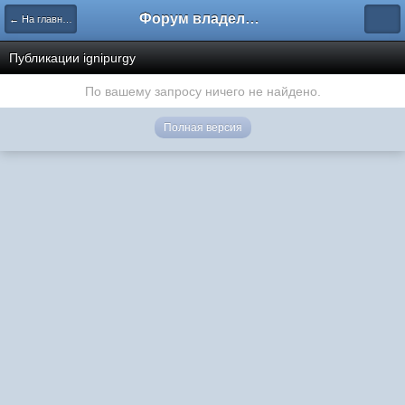
Форум владельцев интернет-магазинов
← На главную
Публикации ignipurgy
По вашему запросу ничего не найдено.
Полная версия