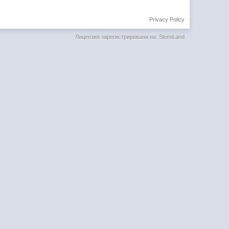
Privacy Policy
Лицензия зарегистрирована на: StoreLand