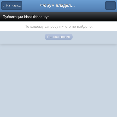
Форум владельцев интернет-магазинов
← На главную
Публикации lrhealthbeautys
По вашему запросу ничего не найдено.
Полная версия